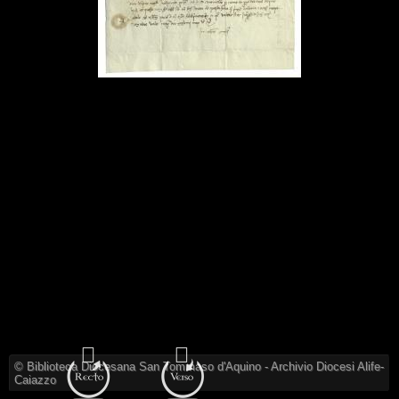
© Biblioteca Diocesana San Tommaso d'Aquino - Archivio Diocesi Alife-
Caiazzo