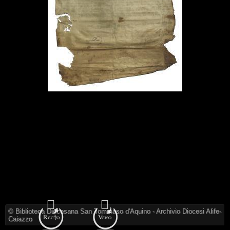
© Biblioteca Diocesana San Tommaso d'Aquino - Archivio Diocesi Alife-
Caiazzo