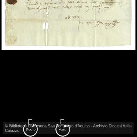
© Biblioteca Diocesana San Tommaso d'Aquino - Archivio Diocesi Alife-
Caiazzo