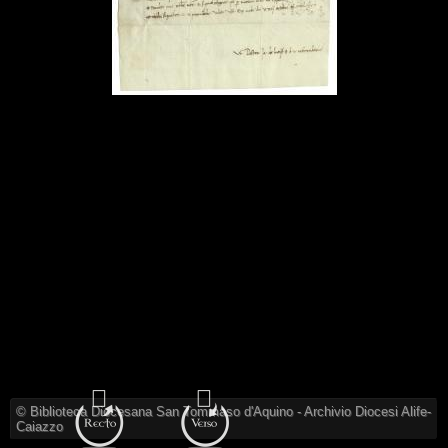
© Biblioteca Diocesana San Tommaso d'Aquino - Archivio Diocesi Alife-
Caiazzo