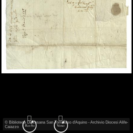
© Biblioteca Diocesana San Tommaso d'Aquino - Archivio Diocesi Alife-
Caiazzo