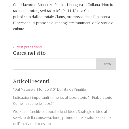
Con il lavoro di Vincenzo Parillo si inaugura la Collana “Non tu
radicem portas, sed radix te” (R,. 11,18). La Collana,
pubblicata dall’editoriale Clarus, promossa dalla Biblioteca
Diocesana, si propone di raccogliere frammenti della storia e
cultura...
« Post precedenti
Cerca nel sito
Articoli recenti
“Dal Matese al Mondo 3.0” L’utilità dell’inutile
Indicazioni importanti in merito al laboratorio “Il Fiabolatorio –
Come nascono le fiabe?”
Work-lab: l’archivio laboratorio di idee : Strategie e idee al
servizio della conservazione, promozione e valorizzazione
dell’archivio diocesano