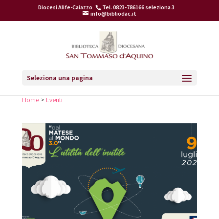
Diocesi Alife-Caiazzo
Tel. 0823-786166 seleziona 3
info@bibliodac.it
Seleziona una pagina
Home
>
Eventi