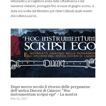
entusiastica accoglienza avuta dalla cittadinanza e dai
numerosi visitatori, prorogata fino al mese di giugno scorso, è
stata ora scelta dal Ministero per i Beni Culturali quale evento
d’eccellenza per le...
Dopo mezzo secolo il ritorno delle pergamene
dell’antica Diocesi di Caiazzo: “Hoc
instrumentum scripsi ego” – La mostra
Mar 16, 2017