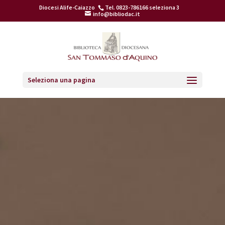
Diocesi Alife-Caiazzo
Tel. 0823-786166 seleziona 3
info@bibliodac.it
Seleziona una pagina