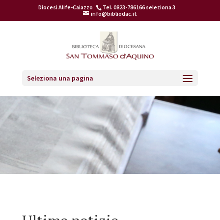
Diocesi Alife-Caiazzo
Tel. 0823-786166 seleziona 3
info@bibliodac.it
Seleziona una pagina
Home
>
Ultime Notizie