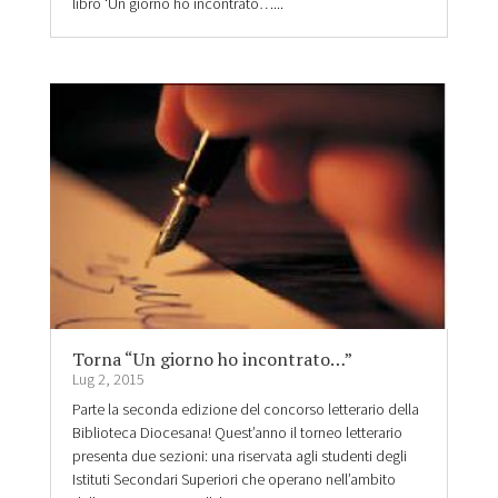
libro ‘Un giorno ho incontrato…...
Torna “Un giorno ho incontrato…”
Lug 2, 2015
Parte la seconda edizione del concorso letterario della
Biblioteca Diocesana! Quest’anno il torneo letterario
presenta due sezioni: una riservata agli studenti degli
Istituti Secondari Superiori che operano nell’ambito