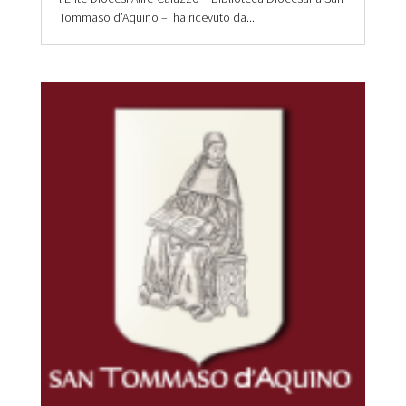
Tommaso d’Aquino – ha ricevuto da...