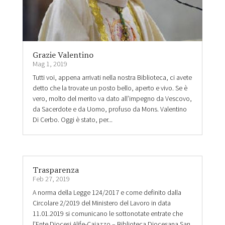
Grazie Valentino
Mag 1, 2019
Tutti voi, appena arrivati nella nostra Biblioteca, ci avete
detto che la trovate un posto bello, aperto e vivo. Se è
vero, molto del merito va dato all’impegno da Vescovo,
da Sacerdote e da Uomo, profuso da Mons. Valentino
Di Cerbo. Oggi è stato, per...
Trasparenza
Feb 27, 2019
A norma della Legge 124/2017 e come definito dalla
Circolare 2/2019 del Ministero del Lavoro in data
11.01.2019 si comunicano le sottonotate entrate che
l’Ente Diocesi Alife-Caiazzo – Biblioteca Diocesana San