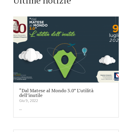
Ultime notizie
“Dal Matese al Mondo 3.0” L’utilità
dell’inutile
Giu 9, 2022
...