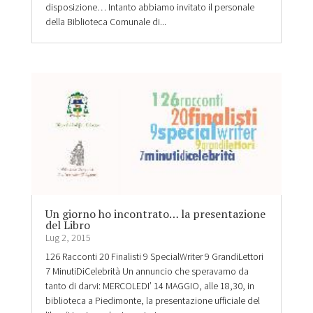
disposizione… Intanto abbiamo invitato il personale
della Biblioteca Comunale di...
Un giorno ho incontrato… la presentazione
del Libro
Lug 2, 2015
126 Racconti 20 Finalisti 9 SpecialWriter 9 GrandiLettori
7 MinutiDiCelebrità Un annuncio che speravamo da
tanto di darvi: MERCOLEDI’ 14 MAGGIO, alle 18,30, in
biblioteca a Piedimonte, la presentazione ufficiale del