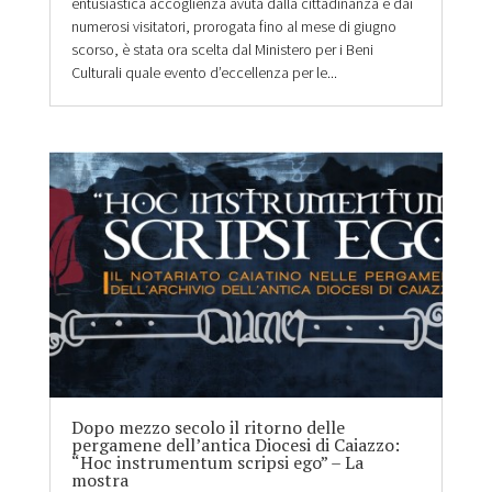
entusiastica accoglienza avuta dalla cittadinanza e dai
numerosi visitatori, prorogata fino al mese di giugno
scorso, è stata ora scelta dal Ministero per i Beni
Culturali quale evento d’eccellenza per le...
Dopo mezzo secolo il ritorno delle
pergamene dell’antica Diocesi di Caiazzo:
“Hoc instrumentum scripsi ego” – La
mostra