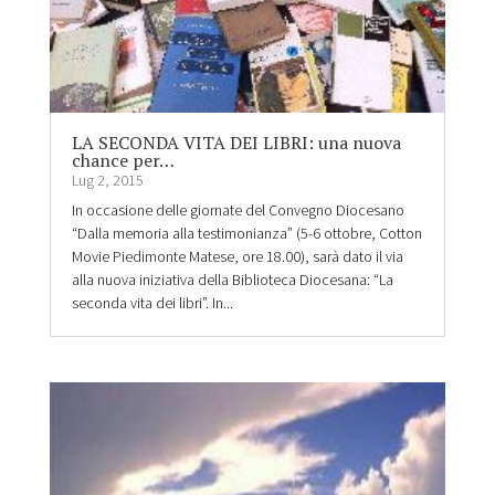
LA SECONDA VITA DEI LIBRI: una nuova
chance per…
Lug 2, 2015
In occasione delle giornate del Convegno Diocesano
“Dalla memoria alla testimonianza” (5-6 ottobre, Cotton
Movie Piedimonte Matese, ore 18.00), sarà dato il via
alla nuova iniziativa della Biblioteca Diocesana: “La
seconda vita dei libri”. In...