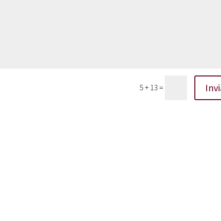
Invi
5 + 13
=