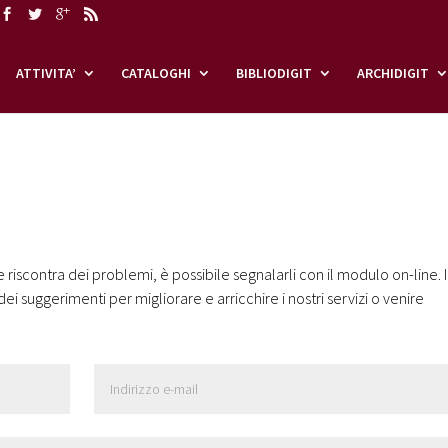
ATTIVITA’
CATALOGHI
BIBLIODIGIT
ARCHIDIGIT
 riscontra dei problemi, è possibile segnalarli con il modulo on-line. I
i suggerimenti per migliorare e arricchire i nostri servizi o venire