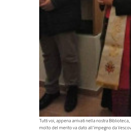
Tutti voi, appena arrivati nella nostra Biblioteca
molto del merito va dato all’impegno da Vescov