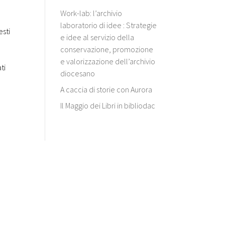
Work-lab: l’archivio
laboratorio di idee : Strategie
esti
e idee al servizio della
conservazione, promozione
e valorizzazione dell’archivio
ti
diocesano
A caccia di storie con Aurora
Il Maggio dei Libri in bibliodac