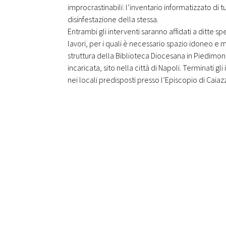
improcrastinabili: l’inventario informatizzato di t
disinfestazione della stessa.
Entrambi gli interventi saranno affidati a ditte
lavori, per i quali è necessario spazio idoneo e
struttura della Biblioteca Diocesana in Piedimon
incaricata, sito nella città di Napoli. Terminati gli
nei locali predisposti presso l’Episcopio di Caiaz