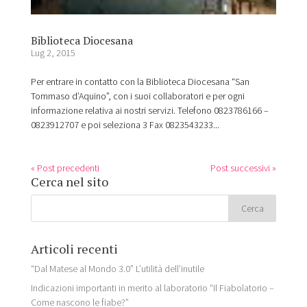
Biblioteca Diocesana
Lug 2, 2015
Per entrare in contatto con la Biblioteca Diocesana “San
Tommaso d’Aquino”, con i suoi collaboratori e per ogni
informazione relativa ai nostri servizi. Telefono 0823786166 –
0823912707 e poi seleziona 3 Fax 0823543233...
« Post precedenti
Post successivi »
Cerca nel sito
Articoli recenti
“Dal Matese al Mondo 3.0” L’utilità dell’inutile
Indicazioni importanti in merito al laboratorio “Il Fiabolatorio –
Come nascono le fiabe?”