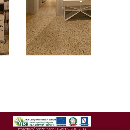
Progetto cofinanziato con il POR FESR 2007-2013