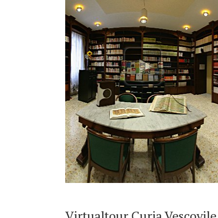
Virtualtour Curia Vescovile