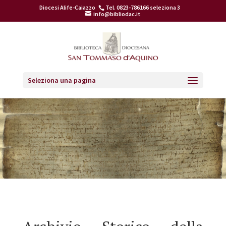
Diocesi Alife-Caiazzo
Tel. 0823-786166 seleziona 3
info@bibliodac.it
Seleziona una pagina
Home
>
Archivio