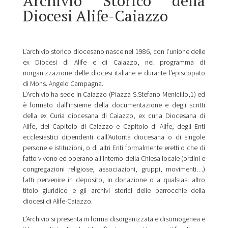
Archivio Storico della
Diocesi Alife-Caiazzo
L’archivio storico diocesano nasce nel 1986, con l’unione delle
ex Diocesi di Alife e di Caiazzo, nel programma di
riorganizzazione delle diocesi italiane e durante l’episcopato
di Mons. Angelo Campagna.
L’Archivio ha sede in Caiazzo (Piazza S.Stefano Menicillo,1) ed
è formato dall’insieme della documentazione e degli scritti
della ex Curia diocesana di Caiazzo, ex curia Diocesana di
Alife, del Capitolo di Caiazzo e Capitolo di Alife, degli Enti
ecclesiastici dipendenti dall’Autorità diocesana o di singole
persone e istituzioni, o di altri Enti formalmente eretti o che di
fatto vivono ed operano all’interno della Chiesa locale (ordini e
congregazioni religiose, associazioni, gruppi, movimenti…)
fatti pervenire in deposito, in donazione o a qualsiasi altro
titolo giuridico e gli archivi storici delle parrocchie della
diocesi di Alife-Caiazzo.
L’Archivio si presenta in forma disorganizzata e disomogenea e