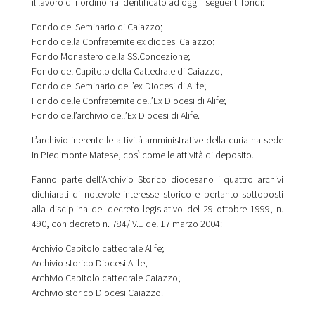
il lavoro di riordino ha identificato ad oggi i seguenti fondi:
Fondo del Seminario di Caiazzo;
Fondo della Confraternite ex diocesi Caiazzo;
Fondo Monastero della SS.Concezione;
Fondo del Capitolo della Cattedrale di Caiazzo;
Fondo del Seminario dell’ex Diocesi di Alife;
Fondo delle Confraternite dell’Ex Diocesi di Alife;
Fondo dell’archivio dell’Ex Diocesi di Alife.
L’archivio inerente le attività amministrative della curia ha sede
in Piedimonte Matese, così come le attività di deposito.
Fanno parte dell’Archivio Storico diocesano i quattro archivi
dichiarati di notevole interesse storico e pertanto sottoposti
alla disciplina del decreto legislativo del 29 ottobre 1999, n.
490, con decreto n. 784/IV.1 del 17 marzo 2004:
Archivio Capitolo cattedrale Alife;
Archivio storico Diocesi Alife;
Archivio Capitolo cattedrale Caiazzo;
Archivio storico Diocesi Caiazzo.