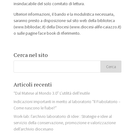
insindacabile del solo comitato di lettura.
Ulteriori informazioni, il bando e la modulistica necessaria,
saranno presto a disposizione sul sito web della biblioteca
(www.bibliodac.it) della Diocesi (www.diocesi-alife-caiazzo.it)
o sulle pagine face book di riferimento.
Cerca nel sito
Articoli recenti
“Dal Matese al Mondo 3.0” L’utilità dell’inutile
Indicazioni importanti in merito al laboratorio “Il Fiabolatorio –
Come nascono le fiabe?”
Work-lab: l’archivio laboratorio di idee : Strategie e idee al
servizio della conservazione, promozione e valorizzazione
dell’archivio diocesano