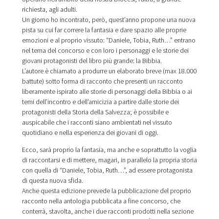
richiesta, agli adulti.
Un giorno ho incontrato, però, quest’anno propone una nuova
pista su cui far correre la fantasia e dare spazio alle proprie
emozioni e al proprio vissuto: “Daniele, Tobia, Ruth…” entrano
nel tema del concorso e con loro i personaggi e le storie dei
giovani protagonisti del libro più grande: la Bibbia.
L’autore è chiamato a produrre un elaborato breve (max 18.000
battute) sotto forma di racconto che presenti un racconto
liberamente ispirato alle storie di personaggi della Bibbia o ai
temi dell’incontro e dell’amicizia a partire dalle storie dei
protagonisti della Storia della Salvezza; è possibile e
auspicabile che i racconti siano ambientati nel vissuto
quotidiano e nella esperienza dei giovani di oggi.
Ecco, sarà proprio la fantasia, ma anche e soprattutto la voglia
di raccontarsi e di mettere, magari, in parallelo la propria storia
con quella di “Daniele, Tobia, Ruth…”, ad essere protagonista
di questa nuova sfida.
Anche questa edizione prevede la pubblicazione del proprio
racconto nella antologia pubblicata a fine concorso, che
conterrà, stavolta, anche i due racconti prodotti nella sezione